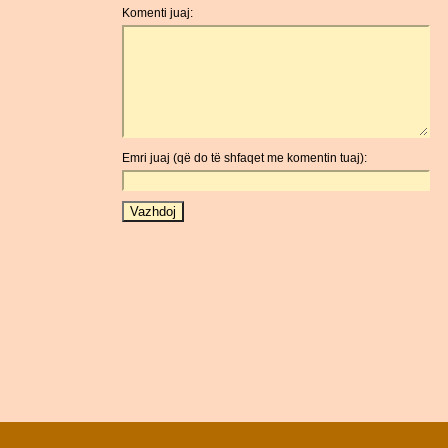
Komenti juaj:
Emri juaj (që do të shfaqet me komentin tuaj):