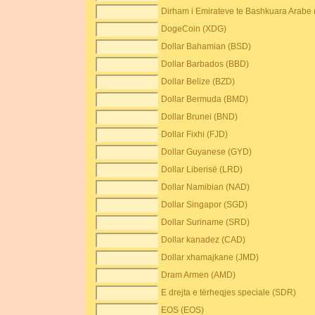
Dirham i Emirateve te Bashkuara Arabe
DogeCoin (XDG)
Dollar Bahamian (BSD)
Dollar Barbados (BBD)
Dollar Belize (BZD)
Dollar Bermuda (BMD)
Dollar Brunei (BND)
Dollar Fixhi (FJD)
Dollar Guyanese (GYD)
Dollar Liberisë (LRD)
Dollar Namibian (NAD)
Dollar Singapor (SGD)
Dollar Suriname (SRD)
Dollar kanadez (CAD)
Dollar xhamajkane (JMD)
Dram Armen (AMD)
E drejta e tërheqjes speciale (SDR)
EOS (EOS)