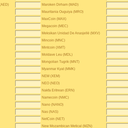
 (AED)
Maroken Dirham (MAD)
Mauritania Ouguiya (MRO)
MaxCoin (MAX)
Megacoin (MEC)
Meksikan Unidad De Anasjellë (MXV)
Mincoin (MNC)
Mintcoin (XMT)
Moldave Leu (MDL)
Mongolian Tugrik (MNT)
Myanmar Kyat (MMK)
NEM (XEM)
NEO (NEO)
Nakfa Eritrean (ERN)
Namecoin (NMC)
Nano (NANO)
Nas (NAS)
NetCoin (NET)
New Mozambican Metical (MZN)