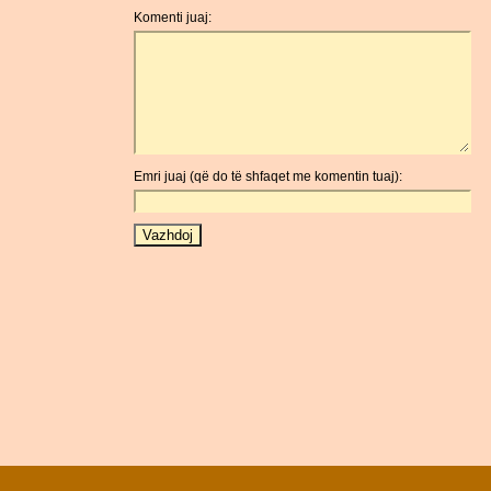
Komenti juaj:
Emri juaj (që do të shfaqet me komentin tuaj):