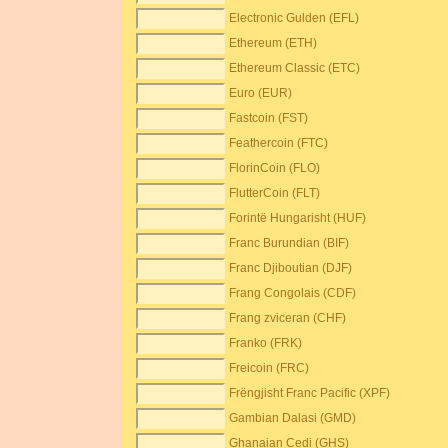
Electronic Gulden (EFL)
Ethereum (ETH)
Ethereum Classic (ETC)
Euro (EUR)
Fastcoin (FST)
Feathercoin (FTC)
FlorinCoin (FLO)
FlutterCoin (FLT)
Forintë Hungarisht (HUF)
Franc Burundian (BIF)
Franc Djiboutian (DJF)
Frang Congolais (CDF)
Frang zviceran (CHF)
Franko (FRK)
Freicoin (FRC)
Frëngjisht Franc Pacific (XPF)
Gambian Dalasi (GMD)
Ghanaian Cedi (GHS)