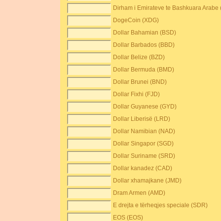
Dirham i Emirateve te Bashkuara Arabe
DogeCoin (XDG)
Dollar Bahamian (BSD)
Dollar Barbados (BBD)
Dollar Belize (BZD)
Dollar Bermuda (BMD)
Dollar Brunei (BND)
Dollar Fixhi (FJD)
Dollar Guyanese (GYD)
Dollar Liberisë (LRD)
Dollar Namibian (NAD)
Dollar Singapor (SGD)
Dollar Suriname (SRD)
Dollar kanadez (CAD)
Dollar xhamajkane (JMD)
Dram Armen (AMD)
E drejta e tërheqjes speciale (SDR)
EOS (EOS)