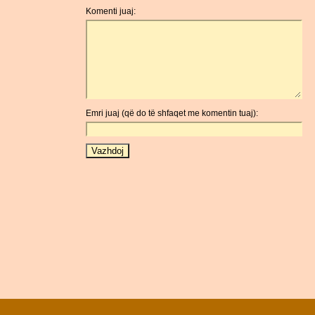
Komenti juaj:
Emri juaj (që do të shfaqet me komentin tuaj):