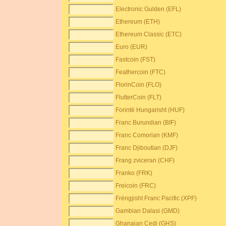
Electronic Gulden (EFL)
Ethereum (ETH)
Ethereum Classic (ETC)
Euro (EUR)
Fastcoin (FST)
Feathercoin (FTC)
FlorinCoin (FLO)
FlutterCoin (FLT)
Forintë Hungarisht (HUF)
Franc Burundian (BIF)
Franc Comorian (KMF)
Franc Djiboutian (DJF)
Frang zviceran (CHF)
Franko (FRK)
Freicoin (FRC)
Frëngjisht Franc Pacific (XPF)
Gambian Dalasi (GMD)
Ghanaian Cedi (GHS)