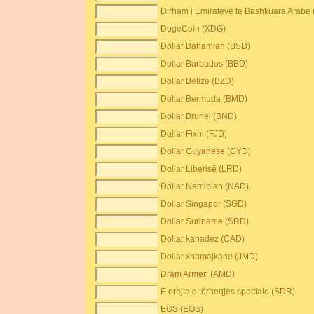
Dirham i Emirateve te Bashkuara Arabe
DogeCoin (XDG)
Dollar Bahamian (BSD)
Dollar Barbados (BBD)
Dollar Belize (BZD)
Dollar Bermuda (BMD)
Dollar Brunei (BND)
Dollar Fixhi (FJD)
Dollar Guyanese (GYD)
Dollar Liberisë (LRD)
Dollar Namibian (NAD)
Dollar Singapor (SGD)
Dollar Suriname (SRD)
Dollar kanadez (CAD)
Dollar xhamajkane (JMD)
Dram Armen (AMD)
E drejta e tërheqjes speciale (SDR)
EOS (EOS)