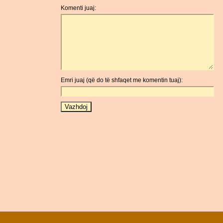
Komenti juaj:
Emri juaj (që do të shfaqet me komentin tuaj):